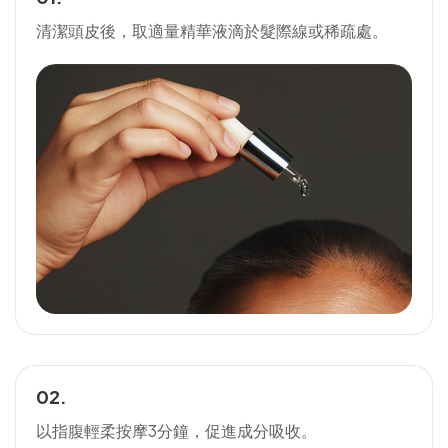
清潔頭皮後，取適量精華液滴於髮際線或稀疏處。
02.
以指腹輕柔按摩3分鐘，促進成分吸收。