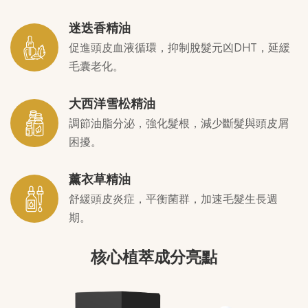
迷迭香精油
促進頭皮血液循環，抑制脫髮元凶DHT，延緩
毛囊老化。
大西洋雪松精油
調節油脂分泌，強化髮根，減少斷髮與頭皮屑
困擾。
薰衣草精油
舒緩頭皮炎症，平衡菌群，加速毛髮生長週
期。
核心植萃成分亮點