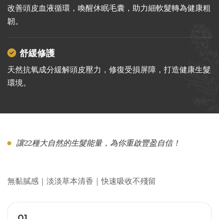
改善頭皮血液循環，喚醒休眠毛囊，助力細軟髮轉為健康粗
韌。
舒緩修護
天然抗氧成分緩解頭皮壓力，修復受損屏障，打造健康生髮
環境。
讓22種大自然的生髮能量，為你重啟豐盈自信！
無黏膩感｜淡淡草本清香｜快速吸收不殘留
01.