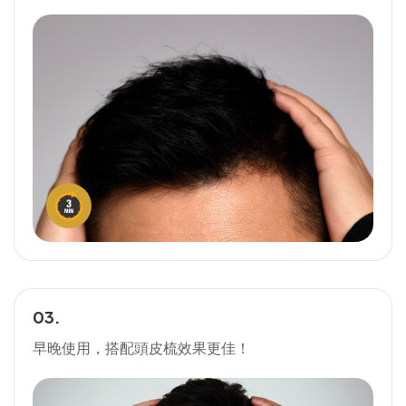
03.
早晚使用，搭配頭皮梳效果更佳！